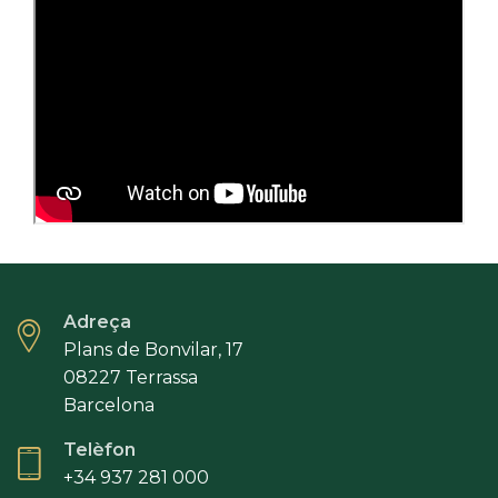
Adreça
Plans de Bonvilar, 17
08227 Terrassa
Barcelona
Telèfon
+34 937 281 000