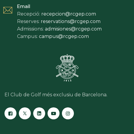
Email
Recepció:
recepcion@rcgep.com
Reserves:
reservations@rcgep.com
Admissions:
admisiones@rcgep.com
Campus:
campus@rcgep.com
El Club de Golf més exclusiu de Barcelona.