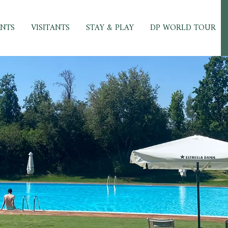
ENTS
VISITANTS
STAY & PLAY
DP WORLD TOUR