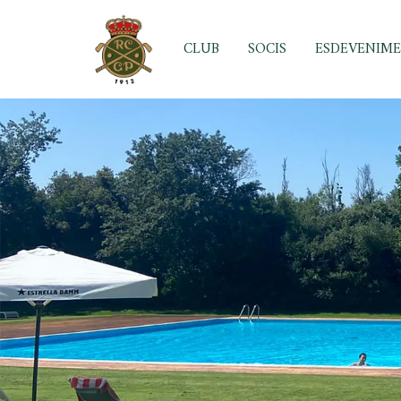
Skip
to
CLUB
SOCIS
ESDEVENIM
content