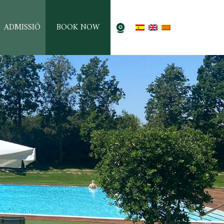
ADMISSIÓ
BOOK NOW