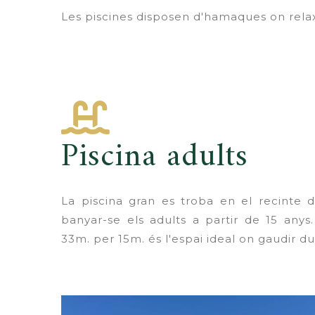
Les piscines disposen d'hamaques on relax
Piscina adults
La piscina gran es troba en el recinte 
banyar-se els adults a partir de 15 an
33m. per 15m. és l'espai ideal on gaudir dur