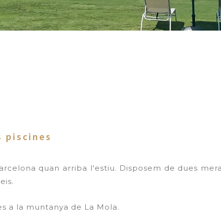
s piscines
arcelona quan arriba l'estiu. Disposem de dues merave
eis.
es a la muntanya de La Mola.