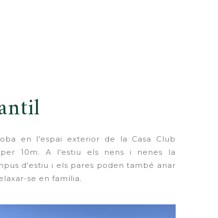
antil
troba en l'espai exterior de la Casa Club
per 10m. A l'estiu els nens i nenes la
pus d'estiu i els pares poden també anar
elaxar-se en família.