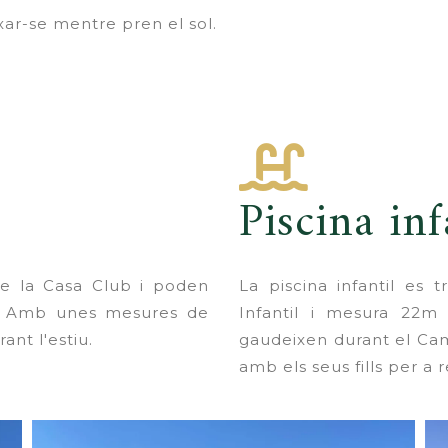
ar-se mentre pren el sol.
Piscina inf
de la Casa Club i poden
La piscina infantil es 
ys. Amb unes mesures de
Infantil i mesura 22m 
ant l'estiu.
gaudeixen durant el Cam
amb els seus fills per a r