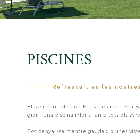
PISCINES
Refresca't en les nostre
El Real Club de Golf El Prat és un oasi a B
gran i una piscina infantil amb tots els serv
Pot banyar-se mentre gaudeix d'unes vist