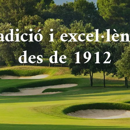
adició i excel·lèn
des de 1912