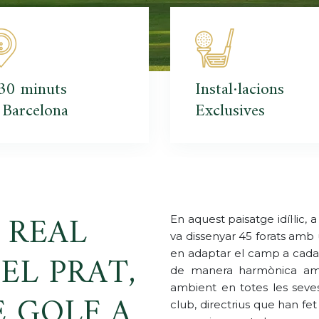
30 minuts
Instal·lacions
 Barcelona
Exclusives
 REAL
En aquest paisatge idíl·lic,
va dissenyar 45 forats amb
EL PRAT,
en adaptar el camp a cada ni
de manera harmònica amb 
ambient en totes les seves
E GOLF A
club, directrius que han fet