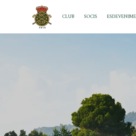
Skip
to
CLUB
SOCIS
ESDEVENIM
content