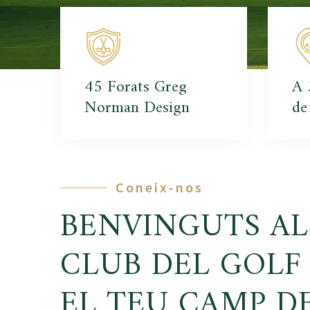
45 Forats Greg
A 
Norman Design
de
Coneix-nos
BENVINGUTS AL
CLUB DEL GOLF 
EL TEU CAMP D