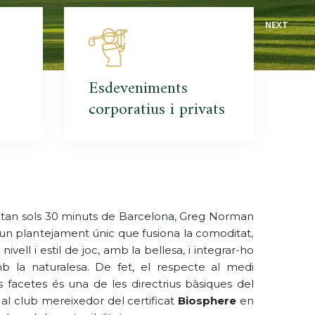
Esdeveniments
corporatius i privats
 a tan sols 30 minuts de Barcelona,
Greg Norman
 un plantejament únic que fusiona la comoditat,
vell i estil de joc, amb la bellesa, i integrar-ho
la naturalesa. De fet, el respecte al medi
 facetes és una de les directrius bàsiques del
 al club mereixedor del certificat
Biosphere
en