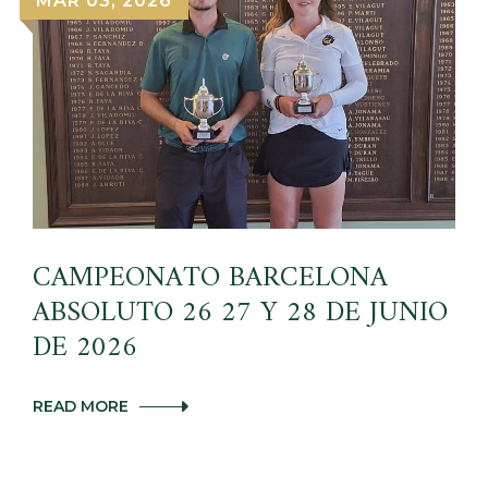
MAR 03, 2026
Y
12
DE
JULIO
DE
2026
CAMPEONATO BARCELONA
ABSOLUTO 26 27 Y 28 DE JUNIO
DE 2026
CAMPEONATO
READ MORE
BARCELONA
ABSOLUTO
26
27