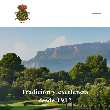
Skip
to
content
Tradición y excelencia
desde 1912