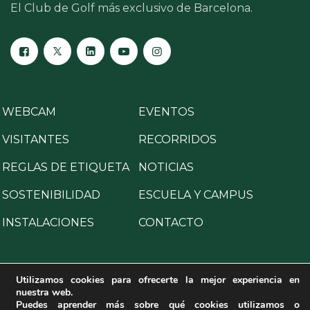
El Club de Golf más exclusivo de Barcelona.
WEBCAM
EVENTOS
VISITANTES
RECORRIDOS
REGLAS DE ETIQUETA
NOTICIAS
SOSTENIBILIDAD
ESCUELA Y CAMPUS
INSTALACIONES
CONTACTO
Utilizamos cookies para ofrecerte la mejor experiencia en
nuestra web.
Copyright © 2025 All Rights Reserved.
Puedes aprender más sobre qué cookies utilizamos o