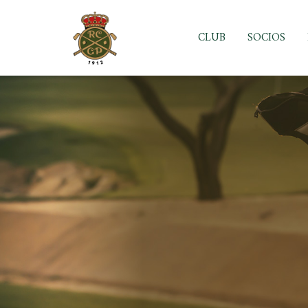
Skip
to
CLUB
SOCIOS
content