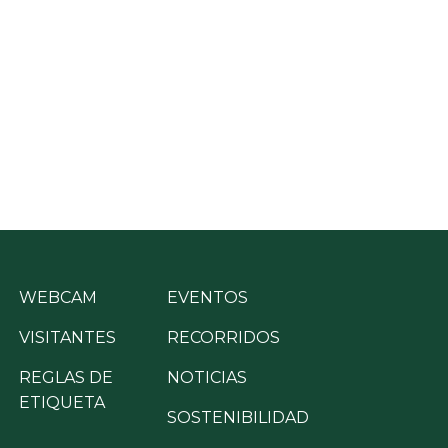
WEBCAM
EVENTOS
VISITANTES
RECORRIDOS
REGLAS DE
NOTICIAS
ETIQUETA
SOSTENIBILIDAD