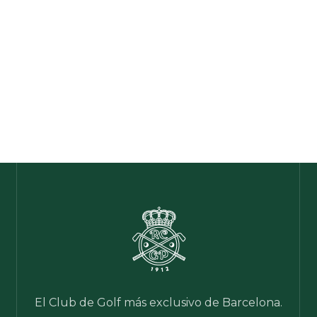
El Club de Golf más exclusivo de Barcelona.