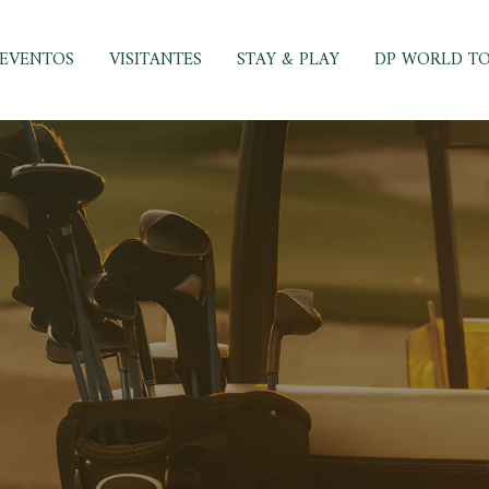
EVENTOS
VISITANTES
STAY & PLAY
DP WORLD T