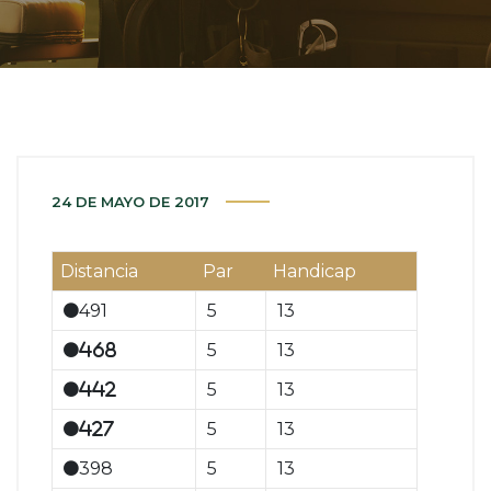
24 DE MAYO DE 2017
Distancia
Par
Handicap
491
5
13
5
13
468
5
13
442
5
13
427
398
5
13