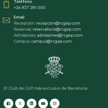
Teléfono
+34 937 281 000
Email
Recepción:
recepcion@rcgep.com
Reservas:
reservations@rcgep.com
Admisiones:
admisiones@rcgep.com
Campus:
campus@rcgep.com
El Club de Golf más exclusivo de Barcelona.