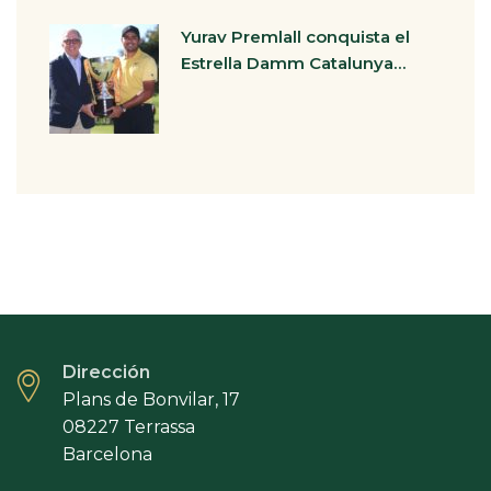
Yurav Premlall conquista el
Estrella Damm Catalunya…
Dirección
Plans de Bonvilar, 17
08227 Terrassa
Barcelona