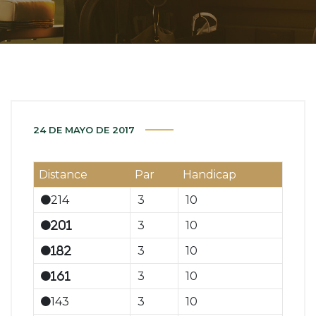
24 DE MAYO DE 2017
Distance
Par
Handicap
214
3
10
3
10
201
3
10
182
3
10
161
143
3
10