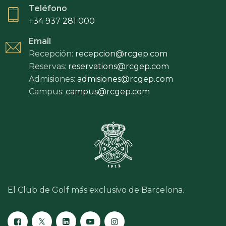
Teléfono
+34 937 281 000
Email
Recepción:
recepcion@rcgep.com
Reservas:
reservations@rcgep.com
Admisiones:
admisiones@rcgep.com
Campus:
campus@rcgep.com
El Club de Golf más exclusivo de Barcelona.