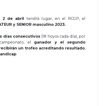
2 de abril
tendrá lugar, en el RCGP, el
TEUR y SENIOR masculino 2023.
s días consecutivos
(18 hoyos cada día), por
l campeonato, el
ganador y el segundo
 recibirán un trofeo acreditando resultado
,
Handicap
.