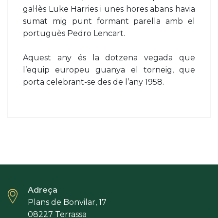
gal·lès Luke Harries i unes hores abans havia
sumat mig punt formant parella amb el
portuguès Pedro Lencart.
Aquest any és la dotzena vegada que
l’equip europeu guanya el torneig, que
porta celebrant-se des de l’any 1958.
Adreça
Plans de Bonvilar, 17
08227 Terrassa