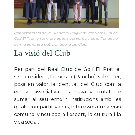
Representants de la Fundació Puigvert i del Real Club de
Golf El Prat, en el marc de la incorporació de la Fundació
com a empresa patrocinadora del Club.
La visió del Club
Per part del Real Club de Golf El Prat, el
seu president, Francisco (Pancho) Schröder,
posa en valor la identitat del Club com a
entitat associativa i la seva voluntat de
sumar al seu entorn institucions amb les
quals compartir valors, interessos i una visió
comuna, vinculada a l’esport, la cultura i la
vida social.