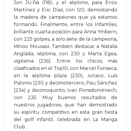
Jon JU.ñià (118), y el séptimo, para Enzo
Martínez y Eric Díaz, con 120, demostando
la madera de campeones que ya estamos
formando. Finalmente, entre los Infantiles,
brillante cuarta posición para Anna Ymbern,
con 225 golpes, a solo siete de la campeona,
Minoo Mousavi. También destacar a Natalia
Anglada, séptima, con 230 y Marta Egea,
vigésima (236). Entre los chicos, más
clasificados en el Top10, con Marcel Fonseca,
en la séptima plaza (230), octavo, Luis
Palomo (231) y decimotercero, Pau Sánchez
(234) y decimoquinto, Ivan Ponsdomènech,
con 235. Muy buenos resultados de
nuestros jugadores, que han demostrado
su espíritu competitivo en esta gran fiesta
del golf infantil, celebrada en La Manga
Club.