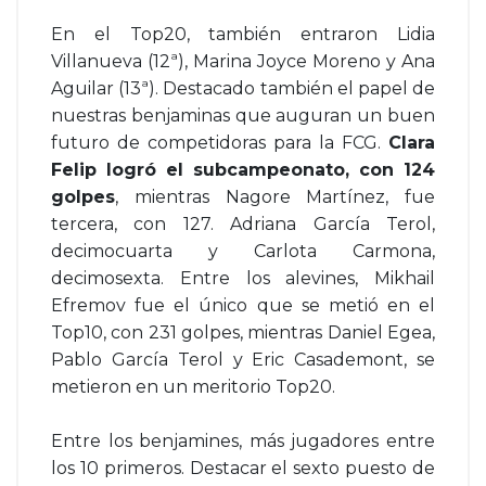
En el Top20, también entraron Lidia
Villanueva (12ª), Marina Joyce Moreno y Ana
Aguilar (13ª). Destacado también el papel de
nuestras benjaminas que auguran un buen
futuro de competidoras para la FCG.
Clara
Felip logró el subcampeonato, con 124
golpes
, mientras Nagore Martínez, fue
tercera, con 127. Adriana García Terol,
decimocuarta y Carlota Carmona,
decimosexta. Entre los alevines, Mikhail
Efremov fue el único que se metió en el
Top10, con 231 golpes, mientras Daniel Egea,
Pablo García Terol y Eric Casademont, se
metieron en un meritorio Top20.
Entre los benjamines, más jugadores entre
los 10 primeros. Destacar el sexto puesto de