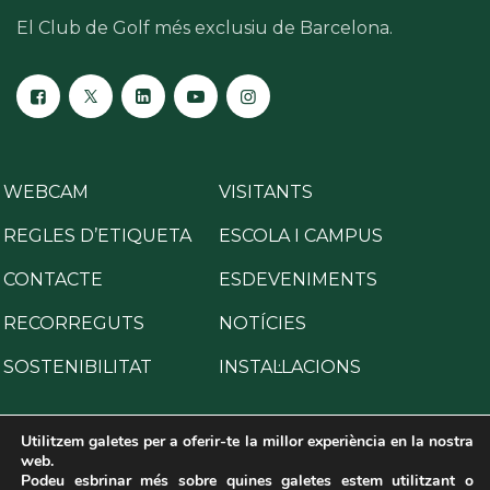
El Club de Golf més exclusiu de Barcelona.
WEBCAM
VISITANTS
REGLES D’ETIQUETA
ESCOLA I CAMPUS
CONTACTE
ESDEVENIMENTS
RECORREGUTS
NOTÍCIES
SOSTENIBILITAT
INSTAL·LACIONS
Utilitzem galetes per a oferir-te la millor experiència en la nostra
web.
Podeu esbrinar més sobre quines galetes estem utilitzant o