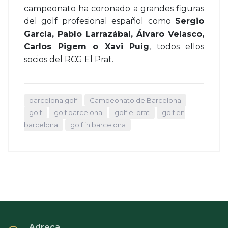
campeonato ha coronado a grandes figuras
del golf profesional español como
Sergio
García, Pablo Larrazábal, Álvaro Velasco,
Carlos Pigem o Xavi Puig
, todos ellos
socios del RCG El Prat.
barcelona golf
Campeonato de Barcelona
golf
golf barcelona
golf el prat
golf en
barcelona
golf in barcelona
Adreça