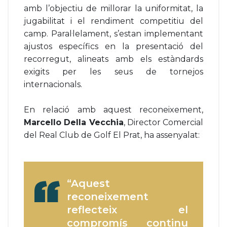
amb l’objectiu de millorar la uniformitat, la
jugabilitat i el rendiment competitiu del
camp. Paral·lelament, s’estan implementant
ajustos específics en la presentació del
recorregut, alineats amb els estàndards
exigits per les seus de tornejos
internacionals.
En relació amb aquest reconeixement,
Marcello Della Vecchia
, Director Comercial
del Real Club de Golf El Prat, ha assenyalat:
“Aquest
reconeixement
reflecteix el
compromís continu