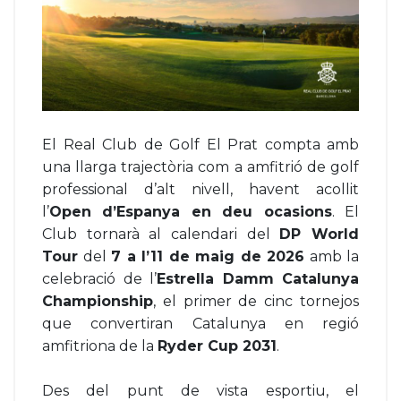
El Real Club de Golf El Prat compta amb
una llarga trajectòria com a amfitrió de golf
professional d’alt nivell, havent acollit
l’
Open d’Espanya en deu ocasions
. El
Club tornarà al calendari del
DP World
Tour
del
7 a l’11 de maig de 2026
amb la
celebració de l’
Estrella Damm Catalunya
Championship
, el primer de cinc tornejos
que convertiran Catalunya en regió
amfitriona de la
Ryder Cup 2031
.
Des del punt de vista esportiu, el