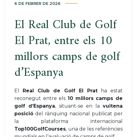
6 DE FEBRER DE 2026
El Real Club de Golf
El Prat, entre els 10
millors camps de golf
d’Espanya
El
Real Club de Golf El Prat
ha estat
reconegut entre els
10 millors camps de
golf d’Espanya
, situant-se en la
vuitena
posició
del rànquing nacional publicat per
la plataforma internacional
Top100GolfCourses
, una de les referències
mundials en l’avaluació de camps de golf.