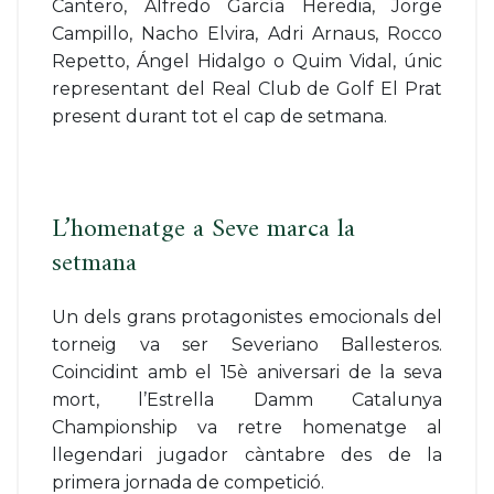
Cantero, Alfredo García Heredia, Jorge
Campillo, Nacho Elvira, Adri Arnaus, Rocco
Repetto, Ángel Hidalgo o Quim Vidal, únic
representant del Real Club de Golf El Prat
present durant tot el cap de setmana.
L’homenatge a Seve marca la
setmana
Un dels grans protagonistes emocionals del
torneig va ser Severiano Ballesteros.
Coincidint amb el 15è aniversari de la seva
mort, l’Estrella Damm Catalunya
Championship va retre homenatge al
llegendari jugador càntabre des de la
primera jornada de competició.