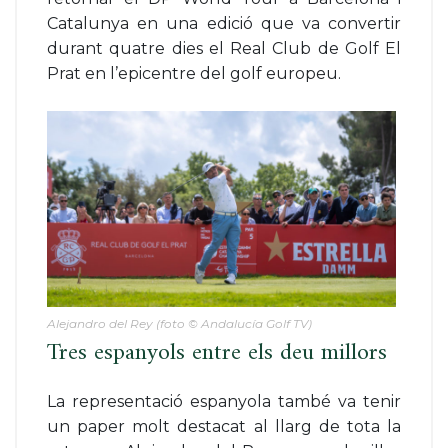
Catalunya en una edició que va convertir
durant quatre dies el Real Club de Golf El
Prat en l’epicentre del golf europeu.
Alejandro del Rey (foto © Andalucía Golf TV)
Tres espanyols entre els deu millors
La representació espanyola també va tenir
un paper molt destacat al llarg de tota la