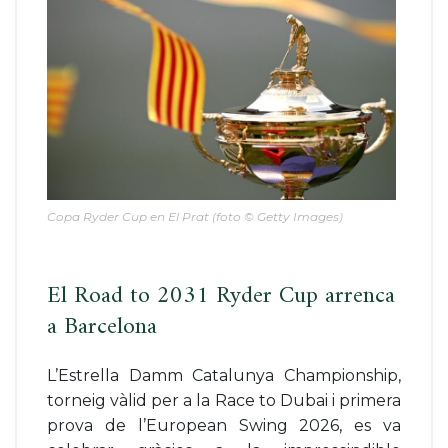
Copa Ryder Cup en El Prat (foto © Getty Images)
El Road to 2031 Ryder Cup arrenca
a Barcelona
L’Estrella Damm Catalunya Championship,
torneig vàlid per a la Race to Dubai i primera
prova de l’European Swing 2026, es va