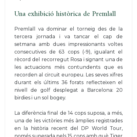
Una exhibició històrica de Premlall
Premlall va dominar el torneig des de la
tercera jornada i va tancar el cap de
setmana amb dues impressionants voltes
consecutives de 63 cops (-9), igualant el
rècord del recorregut Rosa i signant una de
les actuacions més contundents que es
recorden al circuit europeu. Les seves xifres
durant els últims 36 forats reflecteixen el
nivell de golf desplegat a Barcelona: 20
birdies i un sol bogey.
La diferència final de 14 cops suposa, a més,
una de les victòries més àmplies registrades
en la història recent del DP World Tour,
només superada pels 15 cops amb què Tiger