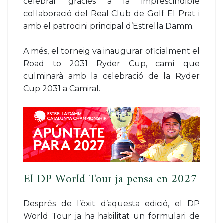
celebrar gràcies a la imprescindible
col·laboració del Real Club de Golf El Prat i
amb el patrocini principal d’Estrella Damm.
A més, el torneig va inaugurar oficialment el
Road to 2031 Ryder Cup, camí que
culminarà amb la celebració de la Ryder
Cup 2031 a Camiral.
El DP World Tour ja pensa en 2027
Després de l’èxit d’aquesta edició, el DP
World Tour ja ha habilitat un formulari de