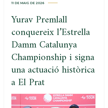
11 DE MAIG DE 2026
Yurav Premlall
conquereix l’Estrella
Damm Catalunya
Championship i signa
una actuació històrica
a El Prat