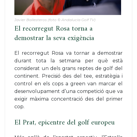
Javier Ballesteros (foto © Andalucía Golf TV)
El recorregut Rosa torna a
demostrar la seva exigència
El recorregut Rosa va tornar a demostrar
durant tota la setmana per què està
considerat un dels grans reptes de golf del
continent. Precisió des del tee, estratègia i
control en els cops a green van marcar el
desenvolupament d’una competició que va
exigir màxima concentració des del primer
cop.
El Prat, epicentre del golf europeu