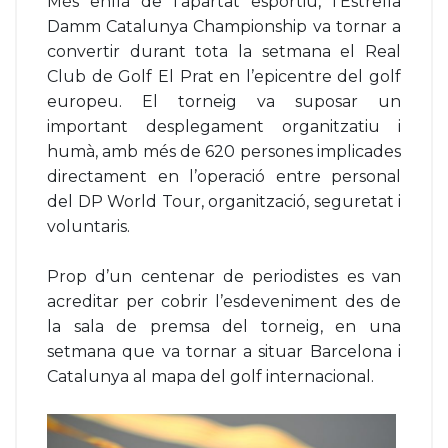
Més enllà de l’apartat esportiu, l’Estrella
Damm Catalunya Championship va tornar a
convertir durant tota la setmana el Real
Club de Golf El Prat en l’epicentre del golf
europeu. El torneig va suposar un
important desplegament organitzatiu i
humà, amb més de 620 persones implicades
directament en l’operació entre personal
del DP World Tour, organització, seguretat i
voluntaris.
Prop d’un centenar de periodistes es van
acreditar per cobrir l’esdeveniment des de
la sala de premsa del torneig, en una
setmana que va tornar a situar Barcelona i
Catalunya al mapa del golf internacional.