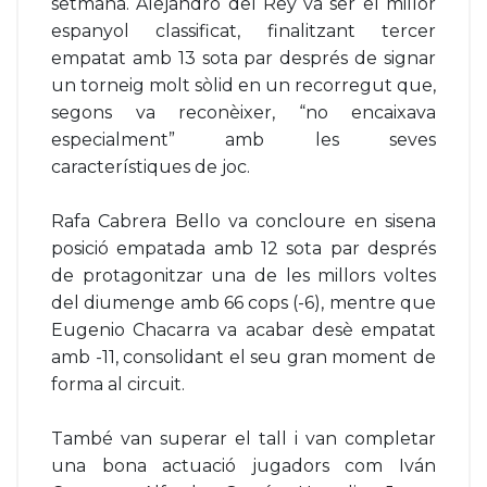
setmana. Alejandro del Rey va ser el millor
espanyol classificat, finalitzant tercer
empatat amb 13 sota par després de signar
un torneig molt sòlid en un recorregut que,
segons va reconèixer, “no encaixava
especialment” amb les seves
característiques de joc.
Rafa Cabrera Bello va concloure en sisena
posició empatada amb 12 sota par després
de protagonitzar una de les millors voltes
del diumenge amb 66 cops (-6), mentre que
Eugenio Chacarra va acabar desè empatat
amb -11, consolidant el seu gran moment de
forma al circuit.
També van superar el tall i van completar
una bona actuació jugadors com Iván