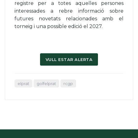
registre per a totes aquelles persones
interessades a rebre informació sobre
futures novetats relacionades amb el
torneig i una possible edició el 2027.
VULL ESTAR ALERTA
elprat
golfelprat
rcgp