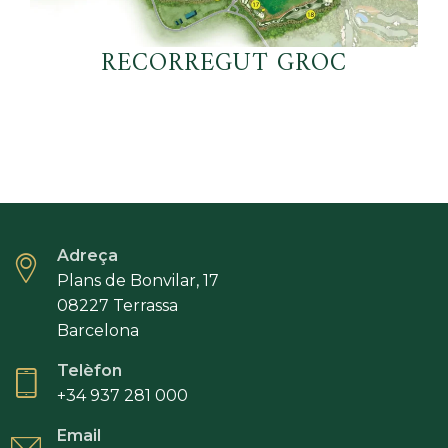
RECORREGUT GROC
Adreça
Plans de Bonvilar, 17
08227 Terrassa
Barcelona
Telèfon
+34 937 281 000
Email