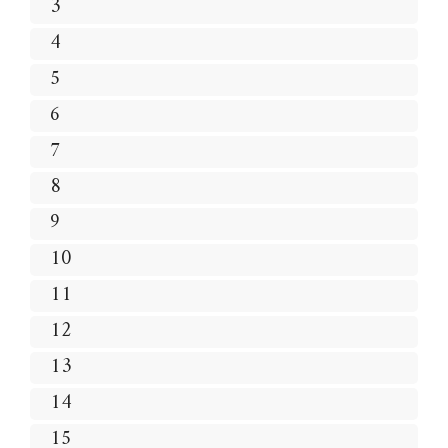
3
4
5
6
7
8
9
10
11
12
13
14
15