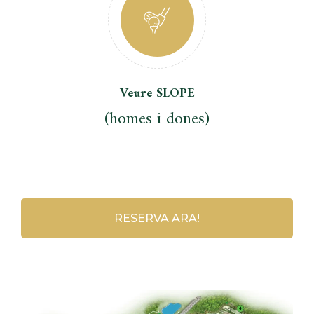
Veure SLOPE
(homes i dones)
RESERVA ARA!