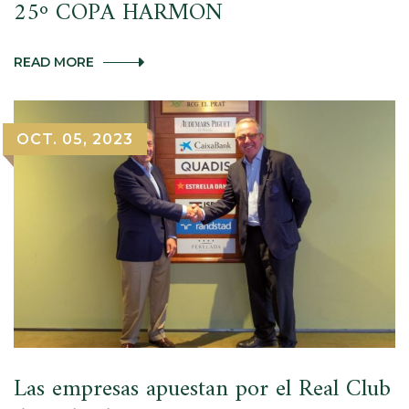
25º COPA HARMON
25º
READ MORE
COPA
HARMON
OCT. 05, 2023
Las empresas apuestan por el Real Club