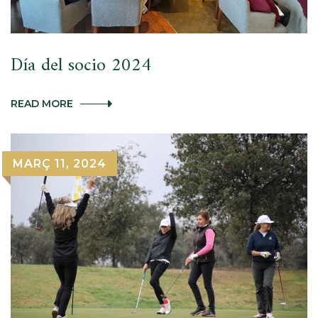
Día del socio 2024
DÍA
READ MORE
DEL
SOCIO
2024
MARÇ 11, 2024