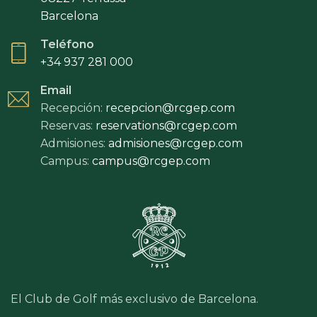
Barcelona
Teléfono
+34 937 281 000
Email
Recepción:
recepcion@rcgep.com
Reservas:
reservations@rcgep.com
Admisiones:
admisiones@rcgep.com
Campus:
campus@rcgep.com
El Club de Golf más exclusivo de Barcelona.