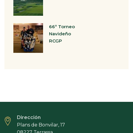
66º Torneo
Navideño
RCGP
Dirección
Plans de Bonvilar, 17
08227 Terrassa