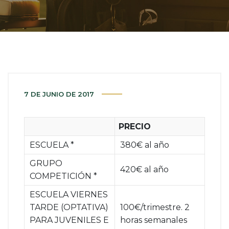
7 DE JUNIO DE 2017
PRECIO
ESCUELA *
380€ al año
GRUPO
420€ al año
COMPETICIÓN *
ESCUELA VIERNES
TARDE (OPTATIVA)
100€/trimestre. 2
PARA JUVENILES E
horas semanales