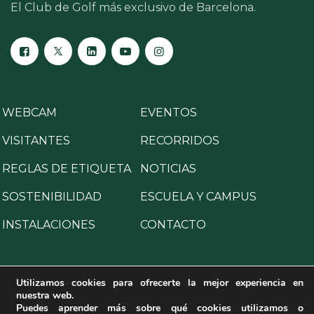
El Club de Golf más exclusivo de Barcelona.
WEBCAM
EVENTOS
VISITANTES
RECORRIDOS
REGLAS DE ETIQUETA
NOTICIAS
SOSTENIBILIDAD
ESCUELA Y CAMPUS
INSTALACIONES
CONTACTO
Utilizamos cookies para ofrecerte la mejor experiencia en
nuestra web.
Copyright © 2025 All Rights Reserved.
Puedes aprender más sobre qué cookies utilizamos o