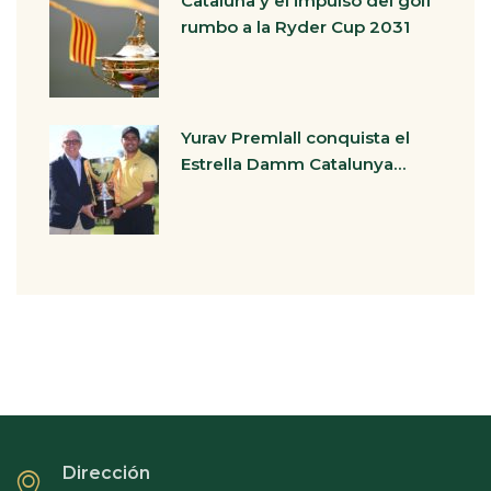
Cataluña y el impulso del golf
rumbo a la Ryder Cup 2031
Yurav Premlall conquista el
Estrella Damm Catalunya…
Dirección