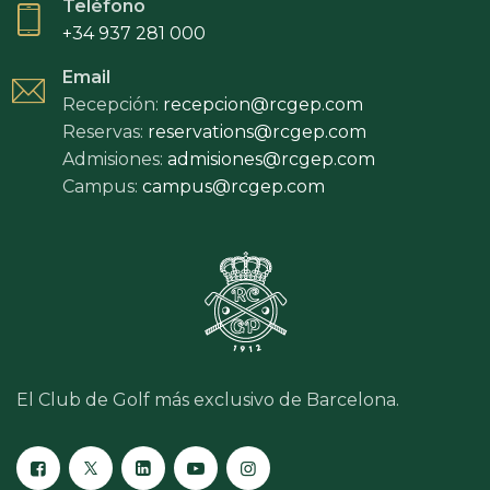
Teléfono
+34 937 281 000
Email
Recepción:
recepcion@rcgep.com
Reservas:
reservations@rcgep.com
Admisiones:
admisiones@rcgep.com
Campus:
campus@rcgep.com
El Club de Golf más exclusivo de Barcelona.