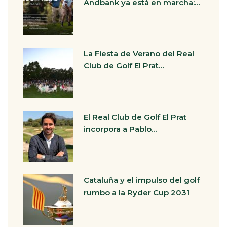
Andbank ya está en marcha:…
La Fiesta de Verano del Real
Club de Golf El Prat…
El Real Club de Golf El Prat
incorpora a Pablo…
Cataluña y el impulso del golf
rumbo a la Ryder Cup 2031