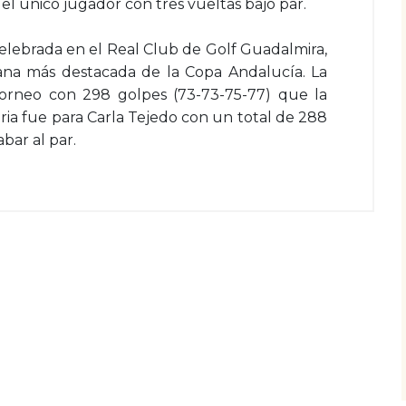
 el único jugador con tres vueltas bajo par.
celebrada en el Real Club de Golf Guadalmira,
lana más destacada de la Copa Andalucía. La
rneo con 298 golpes (73-73-75-77) que la
toria fue para Carla Tejedo con un total de 288
bar al par.