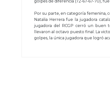
golpes de diferencia (72-67-67-70), fue
Por su parte, en categoría femenina, 
Natalia Herrera fue la jugadora cata
jugadora del RCGP cerró un buen to
llevaron al octavo puesto final. La vic
golpes, la única jugadora que logró aca