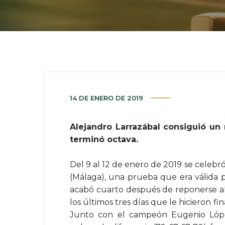
14 DE ENERO DE 2019
Alejandro Larrazábal consiguió un 
terminó octava.
Del 9 al 12 de enero de 2019 se celebr
(Málaga), una prueba que era válida p
acabó cuarto después de reponerse al
los últimos tres días que le hicieron fi
Junto con el campeón Eugenio López