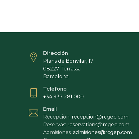
Dirección
Plans de Bonvilar, 17
08227 Terrassa
Barcelona
Teléfono
+34 937 281 000
Email
Recepción:
recepcion@rcgep.com
Reservas:
reservations@rcgep.com
Admisiones:
admisiones@rcgep.com