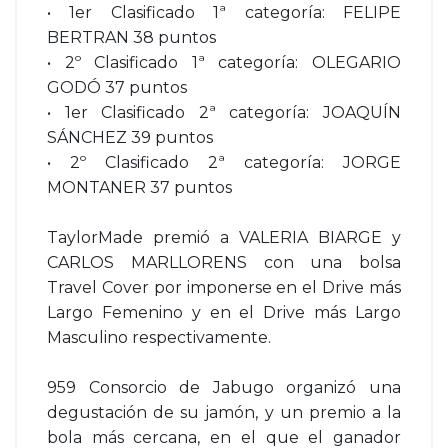
• 1er Clasificado 1ª categoría: FELIPE
BERTRAN 38 puntos
• 2º Clasificado 1ª categoría: OLEGARIO
GODÓ 37 puntos
• 1er Clasificado 2ª categoría: JOAQUÍN
SÁNCHEZ 39 puntos
• 2º Clasificado 2ª categoría: JORGE
MONTANER 37 puntos
TaylorMade premió a VALERIA BIARGE y
CARLOS MARLLORENS con una bolsa
Travel Cover por imponerse en el Drive más
Largo Femenino y en el Drive más Largo
Masculino respectivamente.
959 Consorcio de Jabugo organizó una
degustación de su jamón, y un premio a la
bola más cercana, en el que el ganador