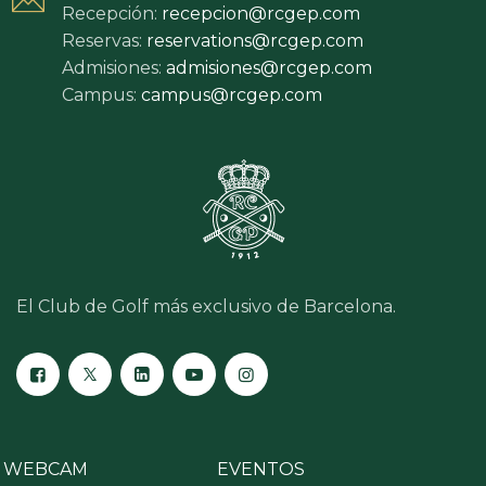
Recepción:
recepcion@rcgep.com
Reservas:
reservations@rcgep.com
Admisiones:
admisiones@rcgep.com
Campus:
campus@rcgep.com
El Club de Golf más exclusivo de Barcelona.
WEBCAM
EVENTOS