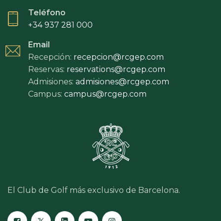
Teléfono
+34 937 281 000
Email
Recepción:
recepcion@rcgep.com
Reservas:
reservations@rcgep.com
Admisiones:
admisiones@rcgep.com
Campus:
campus@rcgep.com
El Club de Golf más exclusivo de Barcelona.