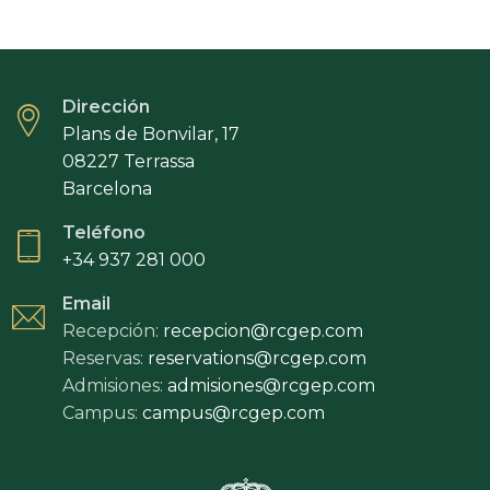
Dirección
Plans de Bonvilar, 17
08227 Terrassa
Barcelona
Teléfono
+34 937 281 000
Email
Recepción:
recepcion@rcgep.com
Reservas:
reservations@rcgep.com
Admisiones:
admisiones@rcgep.com
Campus:
campus@rcgep.com