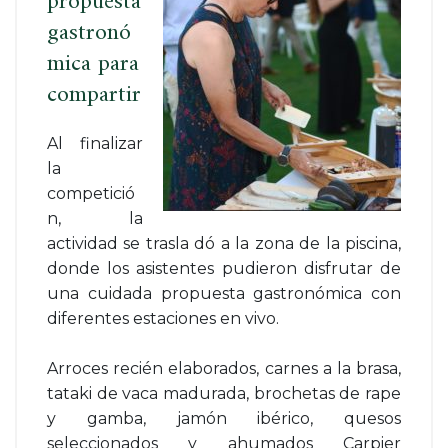
propuesta
gastronó
mica para
compartir
Al finalizar
la
competició
n, la
actividad se trasla dó a la zona de la piscina,
donde los asistentes pudieron disfrutar de
una cuidada propuesta gastronómica con
diferentes estaciones en vivo.
Arroces recién elaborados, carnes a la brasa,
tataki de vaca madurada, brochetas de rape
y gamba, jamón ibérico, quesos
seleccionados y ahumados Carpier