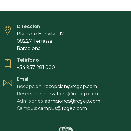
Dirección
Plans de Bonvilar, 17
08227 Terrassa
Barcelona
Teléfono
+34 937 281 000
Email
Recepción:
recepcion@rcgep.com
Reservas:
reservations@rcgep.com
Admisiones:
admisiones@rcgep.com
Campus:
campus@rcgep.com