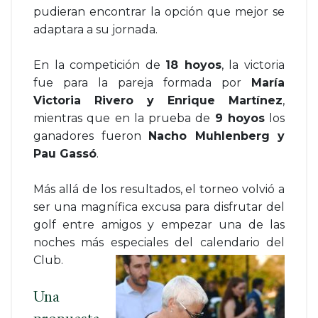
pudieran encontrar la opción que mejor se
adaptara a su jornada.
En la competición de
18 hoyos
, la victoria
fue para la pareja formada por
María
Victoria Rivero y Enrique Martínez
,
mientras que en la prueba de
9 hoyos
los
ganadores fueron
Nacho Muhlenberg y
Pau Gassó
.
Más allá de los resultados, el torneo volvió a
ser una magnífica excusa para disfrutar del
golf entre amigos y empezar una de las
noches más especiales del calendario del
Club.
Una