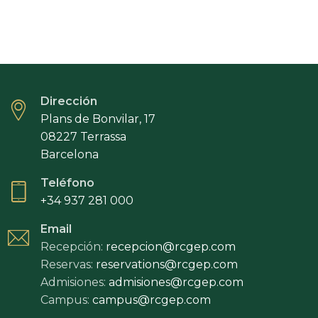
Dirección
Plans de Bonvilar, 17
08227 Terrassa
Barcelona
Teléfono
+34 937 281 000
Email
Recepción:
recepcion@rcgep.com
Reservas:
reservations@rcgep.com
Admisiones:
admisiones@rcgep.com
Campus:
campus@rcgep.com