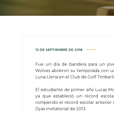
13 DE SEPTIEMBRE DE 2018
Fue un día de bandera para un jov
Wolves abrieron su temporada con un
Luna Llena en el Club de Golf Timberl
El estudiante de primer año Lucas M
ya que estableció un récord escolar
rompiendo el récord escolar anterior
Dyas Invitational de 2013.