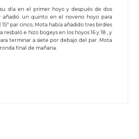
su día en el primer hoyo y después de dos
, y añadió un quinto en el noveno hoyo para
l 15º par cinco, Mota había añadido tres birdies
 resbaló e hizo bogeys en los hoyos 16 y 18 , y
ara terminar a siete por debajo del par. Mota
a ronda final de mañana.