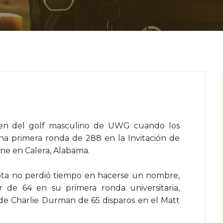
en del golf masculino de UWG cuando los
a primera ronda de 288 en la Invitación de
ine en Calera, Alabama.
ota no perdió tiempo en hacerse un nombre,
 de 64 en su primera ronda universitaria,
 de Charlie Durman de 65 disparos en el Matt