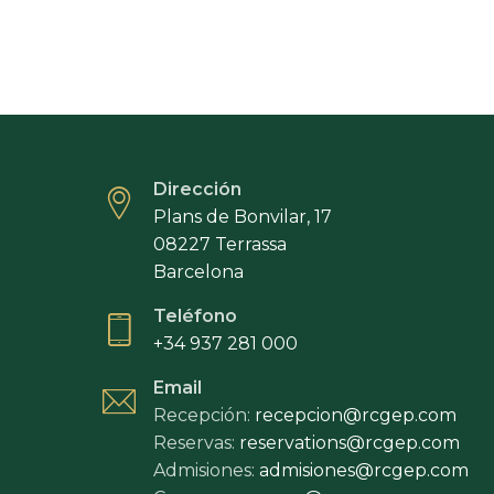
Dirección
Plans de Bonvilar, 17
08227 Terrassa
Barcelona
Teléfono
+34 937 281 000
Email
Recepción:
recepcion@rcgep.com
Reservas:
reservations@rcgep.com
Admisiones:
admisiones@rcgep.com