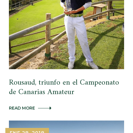
COMO
PROFESIONAL
Rousaud, triunfo en el Campeonato
de Canarias Amateur
ROUSAUD,
READ MORE
TRIUNFO
EN
EL
CAMPEONATO