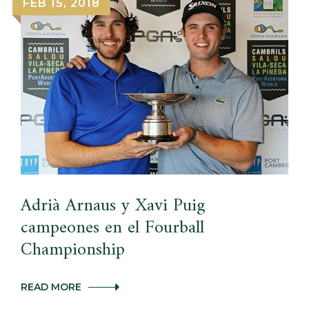
FEB 15, 2018
Adrià Arnaus y Xavi Puig
campeones en el Fourball
Championship
ADRIÀ
READ MORE
ARNAUS