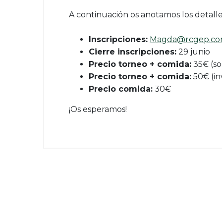
A continuación os anotamos los detalles
Inscripciones:
Magda@rcgep.c
Cierre inscripciones:
29 junio
Precio torneo + comida:
35€ (so
Precio torneo + comida:
50€ (in
Precio comida:
30€
¡Os esperamos!