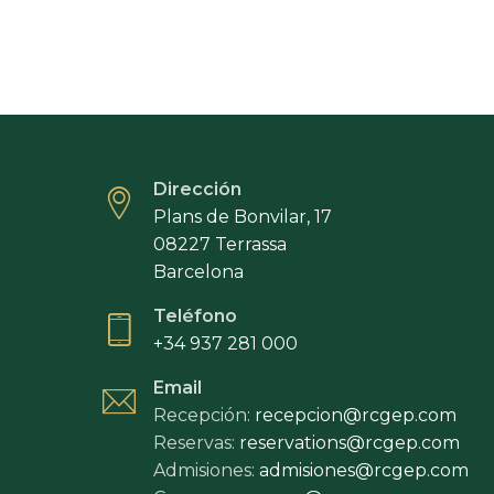
Dirección
Plans de Bonvilar, 17
08227 Terrassa
Barcelona
Teléfono
+34 937 281 000
Email
Recepción:
recepcion@rcgep.com
Reservas:
reservations@rcgep.com
Admisiones:
admisiones@rcgep.com