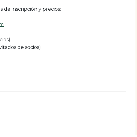
 de inscripción y precios:
om
cios)
vitados de socios)