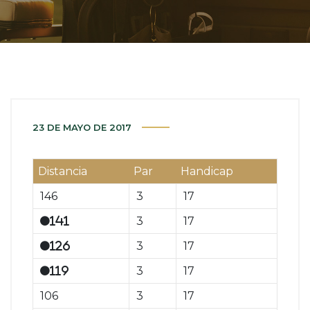
23 DE MAYO DE 2017
Distancia
Par
Handicap
146
3
17
3
17
141
3
17
126
3
17
119
106
3
17