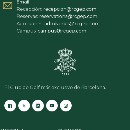
Email
Recepción:
recepcion@rcgep.com
Reservas:
reservations@rcgep.com
Admisiones:
admisiones@rcgep.com
Campus:
campus@rcgep.com
El Club de Golf más exclusivo de Barcelona.