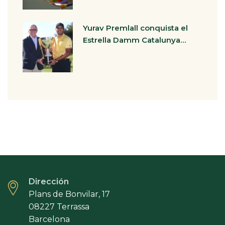
Yurav Premlall conquista el
Estrella Damm Catalunya…
Dirección
Plans de Bonvilar, 17
08227 Terrassa
Barcelona