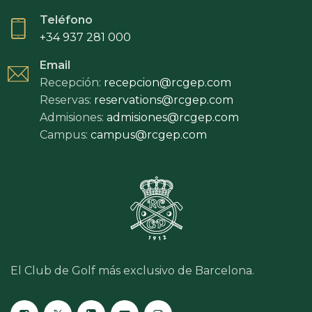
Teléfono
+34 937 281 000
Email
Recepción:
recepcion@rcgep.com
Reservas:
reservations@rcgep.com
Admisiones:
admisiones@rcgep.com
Campus:
campus@rcgep.com
El Club de Golf más exclusivo de Barcelona.