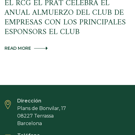
EL RCG EL PRAT CELEBRA EL
ANUAL ALMUERZO DEL CLUB DE
EMPRESAS CON LOS PRINCIPALES
ESPONSORS EL CLUB
EL
READ MORE
RCG
EL
PRAT
CELEBRA
EL
ANUAL
ALMUERZO
DEL
CLUB
Dirección
DE
EMPRESAS
Plans de Bonvilar, 17
CON
08227 Terrassa
LOS
Barcelona
PRINCIPALES
ESPONSORS
EL