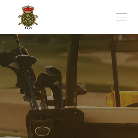
Skip
to
content