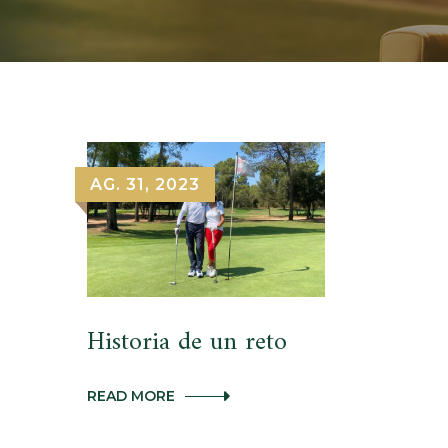
AG. 31, 2023
Historia de un reto
HISTORIA
READ MORE
DE
UN