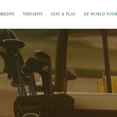
IMENTS
VISITANTS
STAY & PLAY
DP WORLD TOU