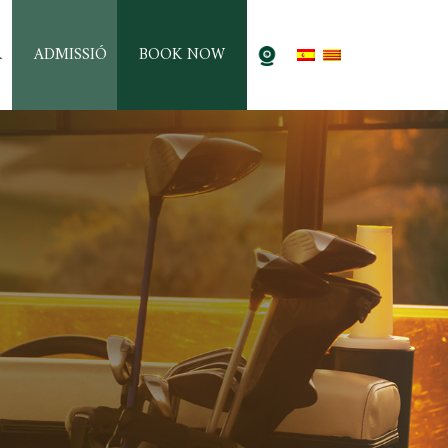
R
ADMISSIÓ
BOOK NOW