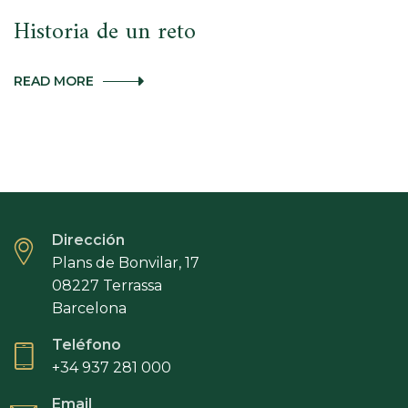
Historia de un reto
HISTORIA
READ MORE
DE
UN
RETO
Dirección
Plans de Bonvilar, 17
08227 Terrassa
Barcelona
Teléfono
+34 937 281 000
Email