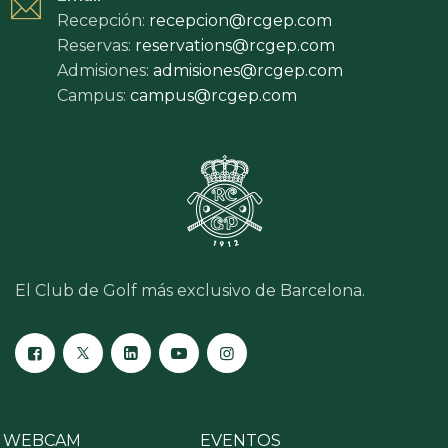
Recepción:
recepcion@rcgep.com
Reservas:
reservations@rcgep.com
Admisiones:
admisiones@rcgep.com
Campus:
campus@rcgep.com
El Club de Golf más exclusivo de Barcelona.
WEBCAM
EVENTOS