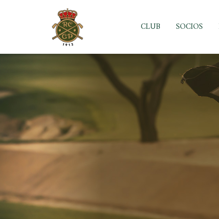
Skip
to
CLUB
SOCIOS
content