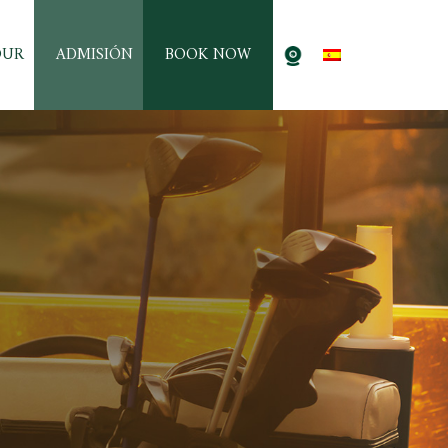
OUR
ADMISIÓN
BOOK NOW