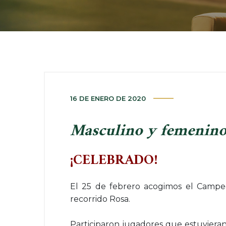
16 DE ENERO DE 2020
Masculino y femenin
¡CELEBRADO!
El 25 de febrero acogimos el Campeo
recorrido Rosa.
Participaron jugadores que estuviera