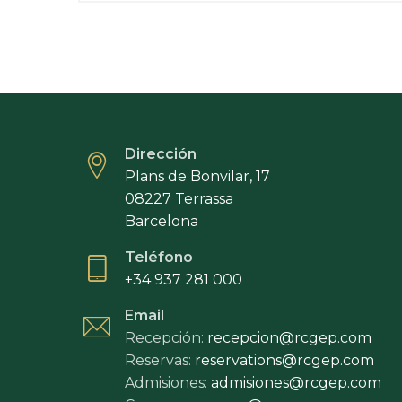
Dirección
Plans de Bonvilar, 17
08227 Terrassa
Barcelona
Teléfono
+34 937 281 000
Email
Recepción:
recepcion@rcgep.com
Reservas:
reservations@rcgep.com
Admisiones:
admisiones@rcgep.com