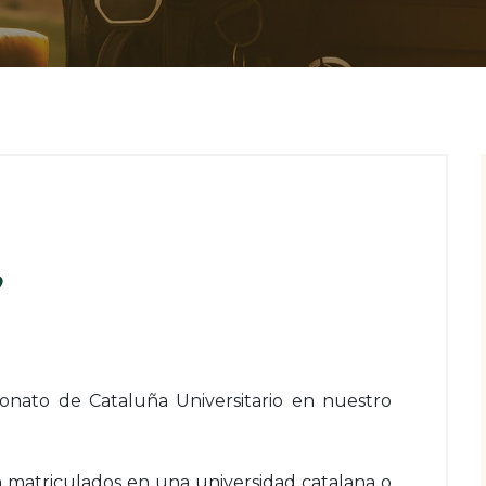
o
nato de Cataluña Universitario en nuestro
n matriculados en una universidad catalana o