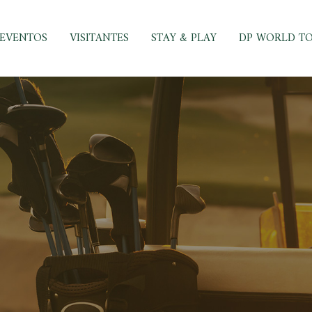
EVENTOS
VISITANTES
STAY & PLAY
DP WORLD T