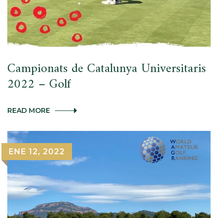
Campionats de Catalunya Universitaris
2022 – Golf
CAMPIONATS
READ MORE
DE
CATALUNYA
UNIVERSITARIS
2022
ENE 12, 2022
–
GOLF