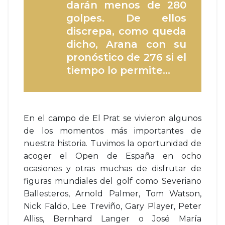
darán menos de 280
golpes. De ellos
discrepa, como queda
dicho, Arana con su
pronóstico de 276 si el
tiempo lo permite…
En el campo de El Prat se vivieron algunos
de los momentos más importantes de
nuestra historia. Tuvimos la oportunidad de
acoger el Open de España en ocho
ocasiones y otras muchas de disfrutar de
figuras mundiales del golf como Severiano
Ballesteros, Arnold Palmer, Tom Watson,
Nick Faldo, Lee Treviño, Gary Player, Peter
Alliss, Bernhard Langer o José María