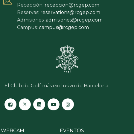
Recepción:
recepcion@rcgep.com
Reservas:
reservations@rcgep.com
Admisiones:
admisiones@rcgep.com
Campus:
campus@rcgep.com
El Club de Golf más exclusivo de Barcelona.
WEBCAM
EVENTOS