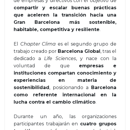
de empresas y directivos con el objetivo de
compartir y escalar buenas prácticas
que aceleren la transición hacia una
Gran Barcelona más sostenible,
habitable, competitiva y resiliente
.
El
Chapter Clima
es el segundo grupo de
trabajo creado por
Barcelona Global
, tras el
dedicado a
Life Sciences
, y nace con la
voluntad de que
empresas e
instituciones compartan conocimiento y
experiencias en materia de
sostenibilidad
, posicionando a
Barcelona
como referente internacional en la
lucha contra el cambio climático
.
Durante un año, las organizaciones
participantes trabajarán en
cuatro grupos