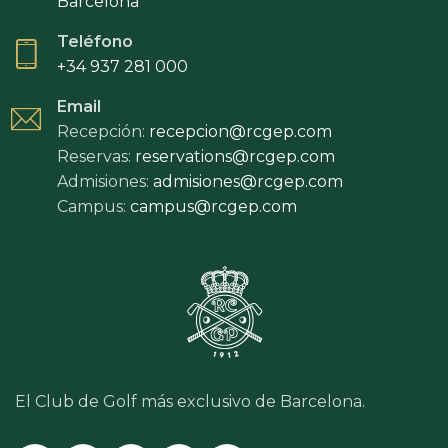
Barcelona
Teléfono
+34 937 281 000
Email
Recepción:
recepcion@rcgep.com
Reservas:
reservations@rcgep.com
Admisiones:
admisiones@rcgep.com
Campus:
campus@rcgep.com
El Club de Golf más exclusivo de Barcelona.