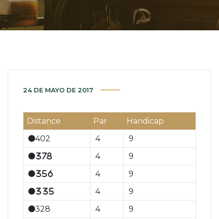
24 DE MAYO DE 2017
Distance
Par
Handicap
402
4
9
4
9
378
4
9
356
4
9
335
328
4
9