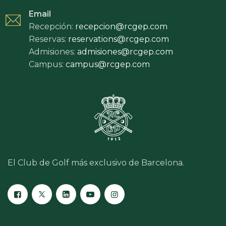
Email
Recepción:
recepcion@rcgep.com
Reservas:
reservations@rcgep.com
Admisiones:
admisiones@rcgep.com
Campus:
campus@rcgep.com
El Club de Golf más exclusivo de Barcelona.