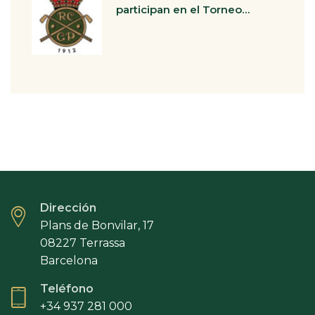
participan en el Torneo…
Dirección
Plans de Bonvilar, 17
08227 Terrassa
Barcelona
Teléfono
+34 937 281 000