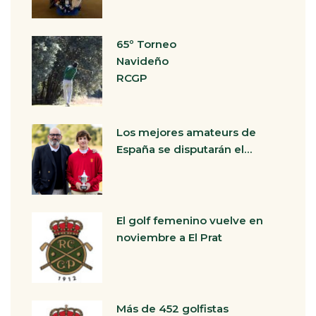
65º Torneo
Navideño
RCGP
Los mejores amateurs de
España se disputarán el…
El golf femenino vuelve en
noviembre a El Prat
Más de 452 golfistas