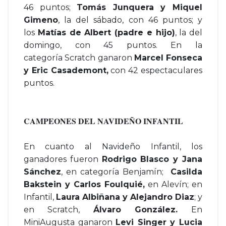
46 puntos;
Tomás Junquera y Miquel
Gimeno
, la del sábado, con 46 puntos; y
los
Matías de Albert (padre e hijo)
, la del
domingo, con 45 puntos. En la
categoría Scratch ganaron
Marcel Fonseca
y Eric Casademont,
con 42 espectaculares
puntos.
CAMPEONES DEL NAVIDEÑO INFANTIL
En cuanto al Navideño Infantil, los
ganadores fueron
Rodrigo Blasco y Jana
Sánchez
, en categoría Benjamín;
Casilda
Bakstein y Carlos Foulquié,
en Alevín; en
Infantil,
Laura Albiñana y Alejandro Diaz
; y
en Scratch,
Álvaro González.
En
MiniAugusta ganaron
Levi Singer y Lucia