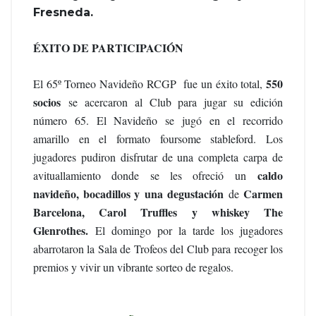
Fresneda.
ÉXITO DE PARTICIPACIÓN
550
El 65º
Torneo
Navideño RCGP fue un éxito total,
socios
se acercaron al Club para jugar su edición
número 65. El Navideño se jugó en el recorrido
amarillo en el formato foursome stableford. Los
jugadores pudiron disfrutar de una completa carpa de
caldo
avituallamiento donde se les ofreció un
navideño, bocadillos y una
degustación
Carmen
de
Barcelona, Carol Truffles y whiskey The
Glenrothes.
El domingo por la tarde los jugadores
abarrotaron la Sala de Trofeos del Club para recoger los
premios y vivir un vibrante sorteo de regalos.