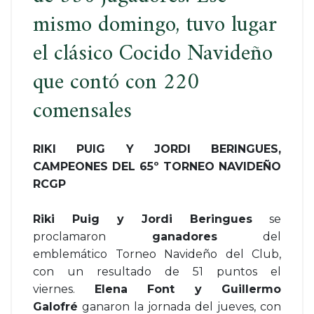
mismo domingo, tuvo lugar
el clásico Cocido Navideño
que contó con 220
comensales
RIKI PUIG Y JORDI BERINGUES,
CAMPEONES DEL 65º
TORNEO
NAVIDEÑO
RCGP
Riki Puig y Jordi Beringues
se
proclamaron
ganadores
del
emblemático
Torneo
Navideño del Club,
con un resultado de 51 puntos el
viernes.
Elena Font y Guillermo
Galofré
ganaron la jornada del jueves, con