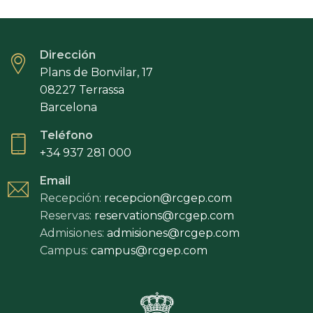
Dirección
Plans de Bonvilar, 17
08227 Terrassa
Barcelona
Teléfono
+34 937 281 000
Email
Recepción:
recepcion@rcgep.com
Reservas:
reservations@rcgep.com
Admisiones:
admisiones@rcgep.com
Campus:
campus@rcgep.com