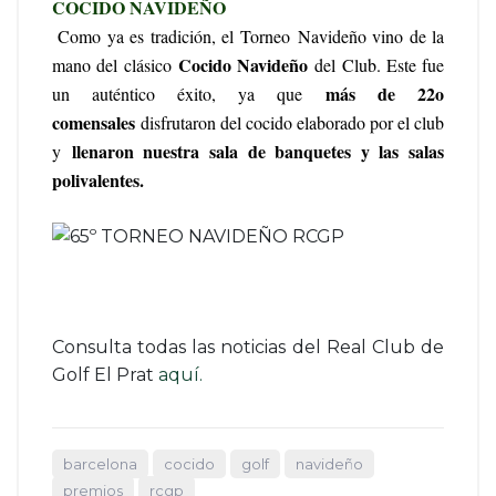
COCIDO NAVIDEÑO
Como ya es tradición, el
Torneo
Navideño vino de la
Cocido Navideño
mano del clásico
del Club. Este fue
más de 22o
un auténtico éxito, ya que
comensales
disfrutaron del cocido elaborado por el club
llenaron nuestra sala de banquetes y las salas
y
polivalentes.
Consulta todas las noticias del Real Club de
Golf El Prat
aquí.
barcelona
cocido
golf
navideño
premios
rcgp