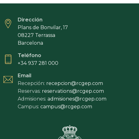
Dirección
Plans de Bonvilar, 17
08227 Terrassa
Barcelona
Teléfono
+34 937 281 000
Email
Recepción:
recepcion@rcgep.com
Reservas:
reservations@rcgep.com
Admisiones:
admisiones@rcgep.com
Campus:
campus@rcgep.com