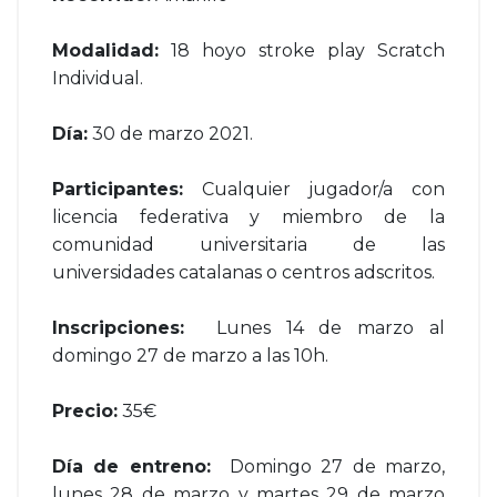
Modalidad:
18 hoyo stroke play Scratch
Individual.
Día:
30 de marzo 2021.
Participantes:
Cualquier jugador/a con
licencia federativa y miembro de la
comunidad universitaria de las
universidades catalanas o centros adscritos.
Inscripciones:
Lunes 14 de marzo al
domingo 27 de marzo a las 10h.
Precio:
35€
Día de entreno:
Domingo 27 de marzo,
lunes 28 de marzo y martes 29 de marzo